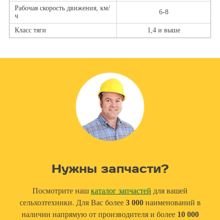
Рабочая скорость движения, км/
6-8
ч
Класс тяги
1,4 и выше
Нужны запчасти?
Посмотрите наш
каталог запчастей
для вашей
сельхозтехники. Для Вас более
3 000
наименований в
наличии напрямую от производителя и более
10 000