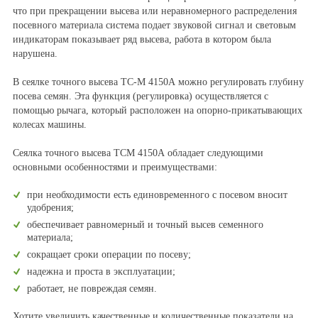
что при прекращении высева или неравномерного распределения
посевного материала система подает звуковой сигнал и световым
индикаторам показывает ряд высева, работа в котором была
нарушена.
В сеялке точного высева ТС-М 4150А можно регулировать глубину
посева семян. Эта функция (регулировка) осуществляется с
помощью рычага, который расположен на опорно-прикатывающих
колесах машины.
Сеялка точного высева ТСМ 4150А обладает следующими
основными особенностями и преимуществами:
при необходимости есть единовременного с посевом вносит
удобрения;
обеспечивает равномерный и точный высев семенного
материала;
сокращает сроки операции по посеву;
надежна и проста в эксплуатации;
работает, не повреждая семян.
Хотите увеличить качественные и количественные показатели на