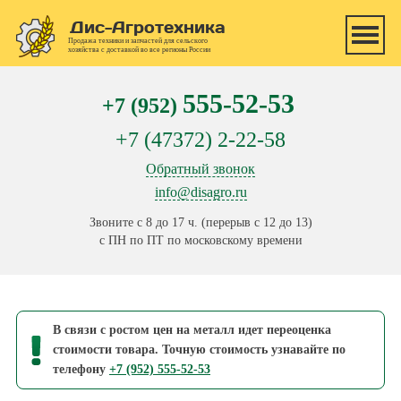
Перейти к основному содержанию
Дис-Агротехника
Продажа техники и запчастей для сельского
хозяйства с доставкой во все регионы России
555-52-53
+7 (952)
+7 (47372) 2-22-58
Обратный звонок
info@disagro.ru
Звоните с 8 до 17 ч. (перерыв с 12 до 13)
с ПН по ПТ по московскому времени
В связи с ростом цен на металл идет переоценка
стоимости товара. Точную стоимость узнавайте по
телефону
+7 (952) 555-52-53