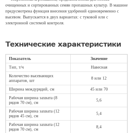
очищенных и сортированных семян пропашных культур. В машине
предусмотрена функция внесения удобрений единовременно с
высевом. Выпускается в двух вариантах: с туковой или с
электронной системой контроля.
Технические характеристики
Показатель
Значение
Тип, т/ч
Навесная
Количество высевающих
8 или 12
аппаратов, шт
Ширина междурядий, см
45 или 70
Рабочая ширина захвата (8
5,6
рядов 70 см), см
Рабочая ширина захвата (12
5,4
рядов 45 см), см
Рабочая ширина захвата (12
8,4
рядов 70 см), см