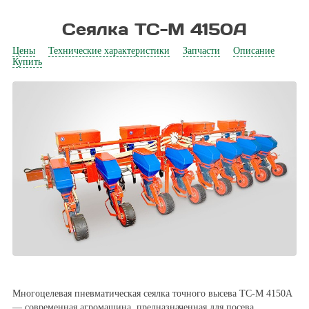
Сеялка ТС-М 4150А
Цены
Технические характеристики
Запчасти
Описание
Купить
Многоцелевая пневматическая сеялка точного высева ТС-М 4150A
— современная агромашина, предназначенная для посева