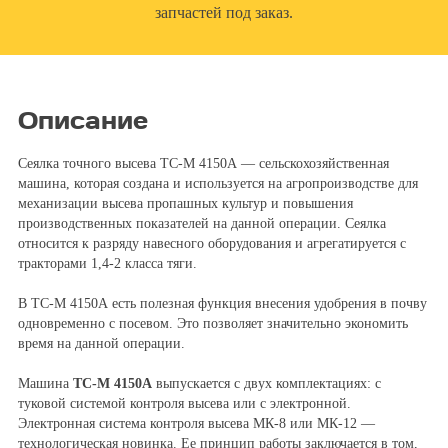
запчастей под заказ.
Описание
Сеялка точного высева ТС-М 4150А — сельскохозяйственная
машина, которая создана и используется на агропроизводстве для
механизации высева пропашных культур и повышения
производственных показателей на данной операции. Сеялка
относится к разряду навесного оборудования и агрегатируется с
тракторами 1,4-2 класса тяги.
В ТС-М 4150А есть полезная функция внесения удобрения в почву
одновременно с посевом. Это позволяет значительно экономить
время на данной операции.
Машина
ТС-М 4150А
выпускается с двух комплектациях: с
туковой системой контроля высева или с электронной.
Электронная система контроля высева МК-8 или МК-12 —
технологическая новинка. Ее принцип работы заключается в том,