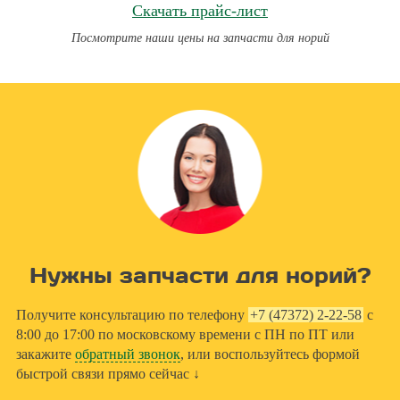
Скачать прайс-лист
Посмотрите наши цены на запчасти для норий
Нужны запчасти для норий?
Получите консультацию по телефону
+7 (47372) 2-22-58
с
8:00 до 17:00 по московскому времени с ПН по ПТ или
закажите
обратный звонок
, или воспользуйтесь формой
быстрой связи прямо сейчас ↓