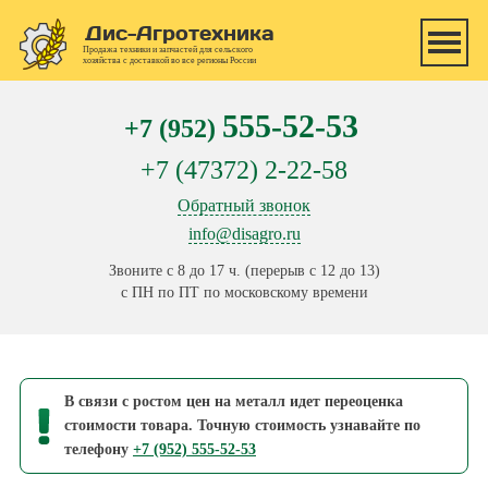
Перейти к основному содержанию
Дис-Агротехника
Продажа техники и запчастей для сельского
хозяйства с доставкой во все регионы России
555-52-53
+7 (952)
+7 (47372) 2-22-58
Обратный звонок
info@disagro.ru
Звоните с 8 до 17 ч. (перерыв с 12 до 13)
с ПН по ПТ по московскому времени
В связи с ростом цен на металл идет переоценка
стоимости товара. Точную стоимость узнавайте по
телефону
+7 (952) 555-52-53