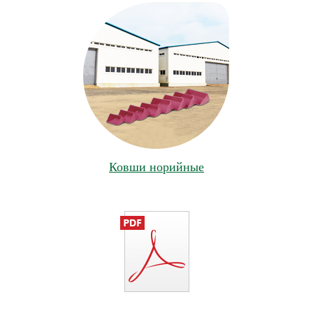
Ковши норийные