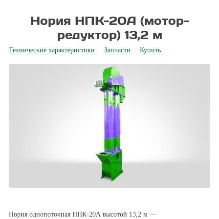
Нория НПК-20А (мотор-
редуктор) 13,2 м
Технические характеристики
Запчасти
Купить
Нория однопоточная НПК-20А высотой 13,2 м —