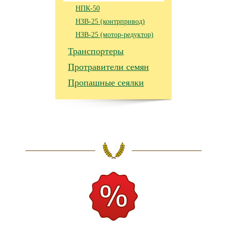
НПК-50
НЗВ-25 (контрпривод)
НЗВ-25 (мотор-редуктор)
Транспортеры
Протравители семян
Пропашные сеялки