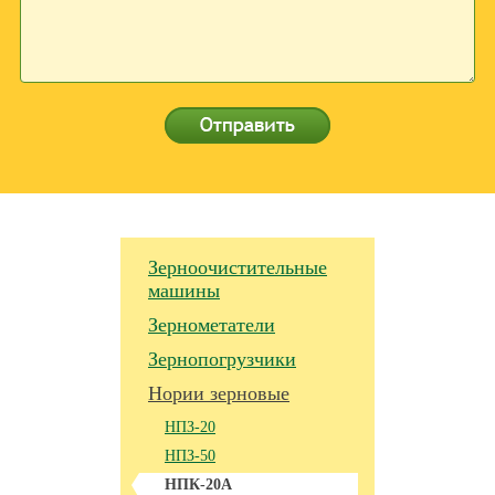
Зерноочистительные
машины
Зернометатели
Зернопогрузчики
Нории зерновые
НПЗ-20
НПЗ-50
НПК-20А