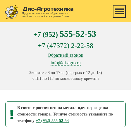
Перейти к основному содержанию
Дис-Агротехника
Продажа техники и запчастей для сельского
хозяйства с доставкой во все регионы России
555-52-53
+7 (952)
+7 (47372) 2-22-58
Обратный звонок
info@disagro.ru
Звоните с 8 до 17 ч. (перерыв с 12 до 13)
с ПН по ПТ по московскому времени
В связи с ростом цен на металл идет переоценка
стоимости товара. Точную стоимость узнавайте по
телефону
+7 (952) 555-52-53