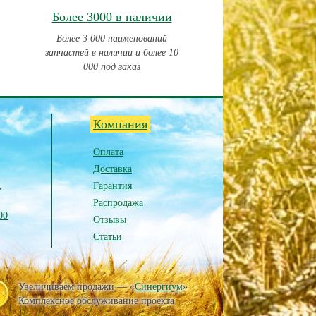
Более 3000 в наличии
Более 3 000 наименований
запчастей в наличии и более 10
000 под заказ
Компания
Оплата
Доставка
,
Гарантия
Распродажа
00
Отзывы
Статьи
Увеличиваем продажи — «
Синергиум
»
Комплексное обслуживание проекта