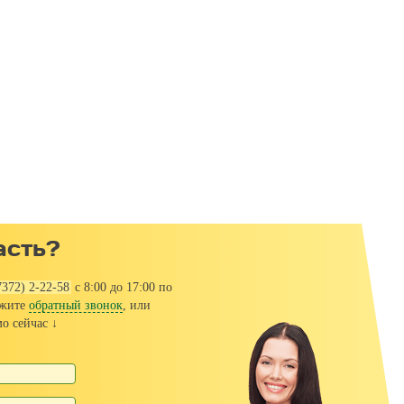
асть?
7372) 2-22-58
с 8:00 до 17:00 по
ажите
обратный звонок
, или
о сейчас ↓