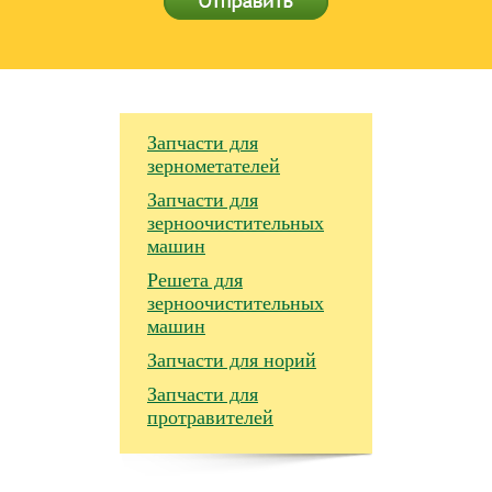
Запчасти для
зернометателей
Запчасти для
зерноочистительных
машин
Решета для
зерноочистительных
машин
Запчасти для норий
Запчасти для
протравителей