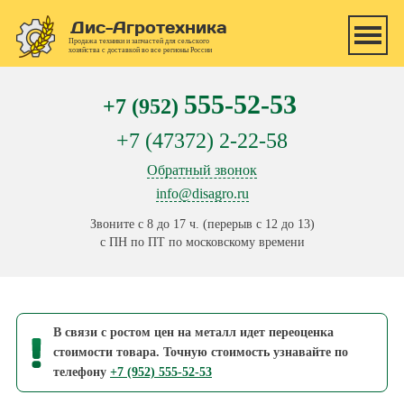
Перейти к основному содержанию
Дис-Агротехника
Продажа техники и запчастей для сельского
хозяйства с доставкой во все регионы России
555-52-53
+7 (952)
+7 (47372) 2-22-58
Обратный звонок
info@disagro.ru
Звоните с 8 до 17 ч. (перерыв с 12 до 13)
с ПН по ПТ по московскому времени
В связи с ростом цен на металл идет переоценка
стоимости товара. Точную стоимость узнавайте по
телефону
+7 (952) 555-52-53