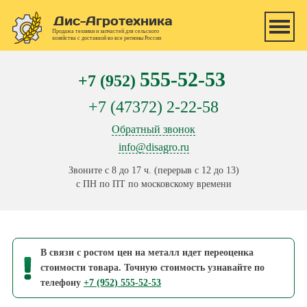
Перейти к основному содержанию
Дис-Агротехника
Продажа техники и запчастей для сельского
хозяйства с доставкой во все регионы России
555-52-53
+7 (952)
+7 (47372) 2-22-58
Обратный звонок
info@disagro.ru
Звоните с 8 до 17 ч. (перерыв с 12 до 13)
с ПН по ПТ по московскому времени
В связи с ростом цен на металл идет переоценка
стоимости товара. Точную стоимость узнавайте по
телефону
+7 (952) 555-52-53