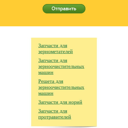
Запчасти для
зернометателей
Запчасти для
зерноочистительных
машин
Решета для
зерноочистительных
машин
Запчасти для норий
Запчасти для
протравителей