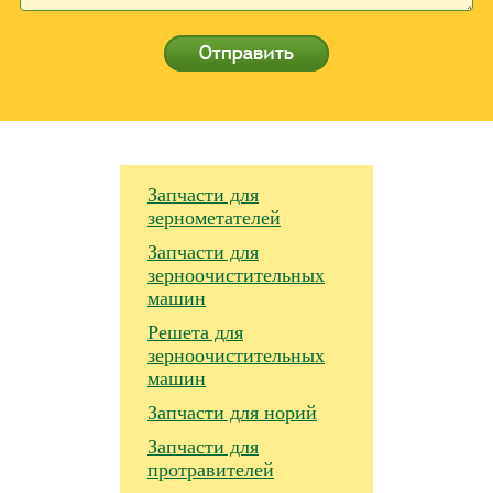
Запчасти для
зернометателей
Запчасти для
зерноочистительных
машин
Решета для
зерноочистительных
машин
Запчасти для норий
Запчасти для
протравителей