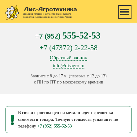
Перейти к основному содержанию
Дис-Агротехника
Продажа техники и запчастей для сельского
хозяйства с доставкой во все регионы России
555-52-53
+7 (952)
+7 (47372) 2-22-58
Обратный звонок
info@disagro.ru
Звоните с 8 до 17 ч. (перерыв с 12 до 13)
с ПН по ПТ по московскому времени
В связи с ростом цен на металл идет переоценка
стоимости товара. Точную стоимость узнавайте по
телефону
+7 (952) 555-52-53