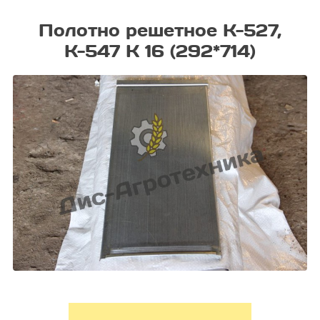
Полотно решетное К-527,
К-547 К 16 (292*714)