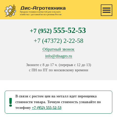
Перейти к основному содержанию
Дис-Агротехника
Продажа техники и запчастей для сельского
хозяйства с доставкой во все регионы России
555-52-53
+7 (952)
+7 (47372) 2-22-58
Обратный звонок
info@disagro.ru
Звоните с 8 до 17 ч. (перерыв с 12 до 13)
с ПН по ПТ по московскому времени
В связи с ростом цен на металл идет переоценка
стоимости товара. Точную стоимость узнавайте по
телефону
+7 (952) 555-52-53