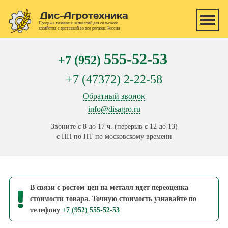
Перейти к основному содержанию
Дис-Агротехника
Продажа техники и запчастей для сельского
хозяйства с доставкой во все регионы России
555-52-53
+7 (952)
+7 (47372) 2-22-58
Обратный звонок
info@disagro.ru
Звоните с 8 до 17 ч. (перерыв с 12 до 13)
с ПН по ПТ по московскому времени
В связи с ростом цен на металл идет переоценка
стоимости товара. Точную стоимость узнавайте по
телефону
+7 (952) 555-52-53