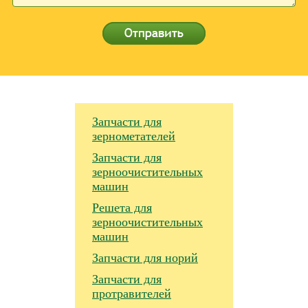
Запчасти для
зернометателей
Запчасти для
зерноочистительных
машин
Решета для
зерноочистительных
машин
Запчасти для норий
Запчасти для
протравителей