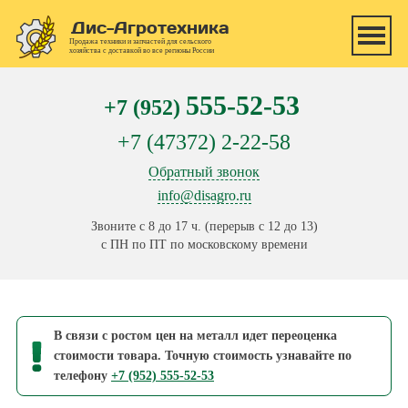
Перейти к основному содержанию
Дис-Агротехника
Продажа техники и запчастей для сельского
хозяйства с доставкой во все регионы России
555-52-53
+7 (952)
+7 (47372) 2-22-58
Обратный звонок
info@disagro.ru
Звоните с 8 до 17 ч. (перерыв с 12 до 13)
с ПН по ПТ по московскому времени
В связи с ростом цен на металл идет переоценка
стоимости товара. Точную стоимость узнавайте по
телефону
+7 (952) 555-52-53