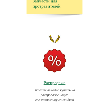
Запчасти для
протравителей
Распродажа
Успейте выгодно купить на
распродаже новую
сельхозтехнику со скидкой