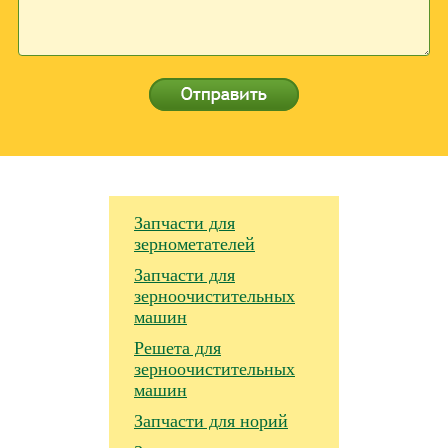
Запчасти для
зернометателей
Запчасти для
зерноочистительных
машин
Решета для
зерноочистительных
машин
Запчасти для норий