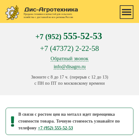
Перейти к основному содержанию
Дис-Агротехника
Продажа техники и запчастей для сельского
хозяйства с доставкой во все регионы России
555-52-53
+7 (952)
+7 (47372) 2-22-58
Обратный звонок
info@disagro.ru
Звоните с 8 до 17 ч. (перерыв с 12 до 13)
с ПН по ПТ по московскому времени
В связи с ростом цен на металл идет переоценка
стоимости товара. Точную стоимость узнавайте по
телефону
+7 (952) 555-52-53