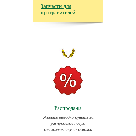
Запчасти для
протравителей
Распродажа
Успейте выгодно купить на
распродаже новую
сельхозтехнику со скидкой