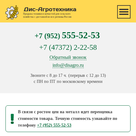
Перейти к основному содержанию
Дис-Агротехника
Продажа техники и запчастей для сельского
хозяйства с доставкой во все регионы России
555-52-53
+7 (952)
+7 (47372) 2-22-58
Обратный звонок
info@disagro.ru
Звоните с 8 до 17 ч. (перерыв с 12 до 13)
с ПН по ПТ по московскому времени
В связи с ростом цен на металл идет переоценка
стоимости товара. Точную стоимость узнавайте по
телефону
+7 (952) 555-52-53