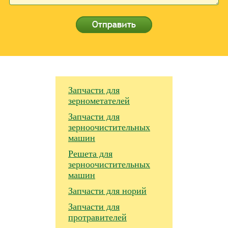
Запчасти для
зернометателей
Запчасти для
зерноочистительных
машин
Решета для
зерноочистительных
машин
Запчасти для норий
Запчасти для
протравителей