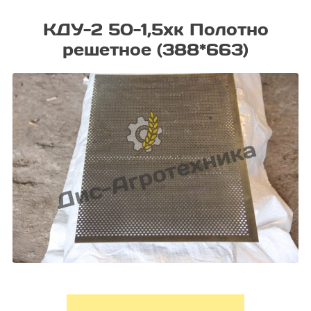
КДУ-2 50-1,5хк Полотно
решетное (388*663)