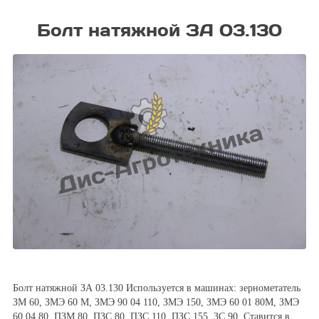
Болт натяжной ЗА 03.130
Болт натяжной ЗА 03.130 Используется в машинах: зернометатель
ЗМ 60, ЗМЭ 60 М, ЗМЭ 90 04 110, ЗМЭ 150, ЗМЭ 60 01 80М, ЗМЭ
60 04 80, ПЗМ 80, ПЗС 80, ПЗС 110, ПЗС 155, ЗС 90. Ставится в