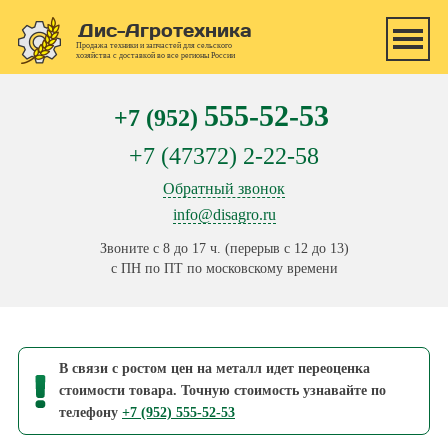
Перейти к основному содержанию
Дис-Агротехника
Продажа техники и запчастей для сельского
хозяйства с доставкой во все регионы России
555-52-53
+7 (952)
+7 (47372) 2-22-58
Обратный звонок
info@disagro.ru
Звоните с 8 до 17 ч. (перерыв с 12 до 13)
с ПН по ПТ по московскому времени
В связи с ростом цен на металл идет переоценка
стоимости товара. Точную стоимость узнавайте по
телефону
+7 (952) 555-52-53