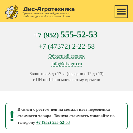
Перейти к основному содержанию
Дис-Агротехника
Продажа техники и запчастей для сельского
хозяйства с доставкой во все регионы России
555-52-53
+7 (952)
+7 (47372) 2-22-58
Обратный звонок
info@disagro.ru
Звоните с 8 до 17 ч. (перерыв с 12 до 13)
с ПН по ПТ по московскому времени
В связи с ростом цен на металл идет переоценка
стоимости товара. Точную стоимость узнавайте по
телефону
+7 (952) 555-52-53