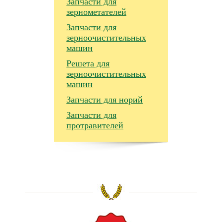
Запчасти для
зернометателей
Запчасти для
зерноочистительных
машин
Решета для
зерноочистительных
машин
Запчасти для норий
Запчасти для
протравителей